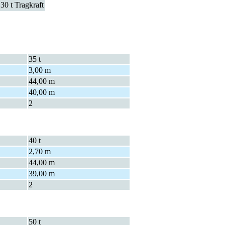
35 t
3,00 m
44,00 m
40,00 m
2
40 t
2,70 m
44,00 m
39,00 m
2
50 t