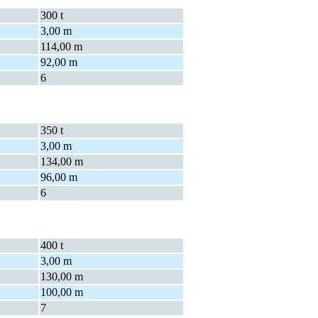
300 t
3,00 m
114,00 m
92,00 m
6
350 t
3,00 m
134,00 m
96,00 m
6
400 t
3,00 m
130,00 m
100,00 m
7