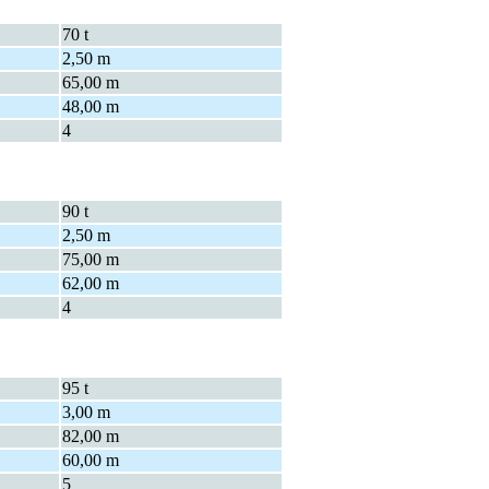
70 t
2,50 m
65,00 m
48,00 m
4
90 t
2,50 m
75,00 m
62,00 m
4
95 t
3,00 m
82,00 m
60,00 m
5