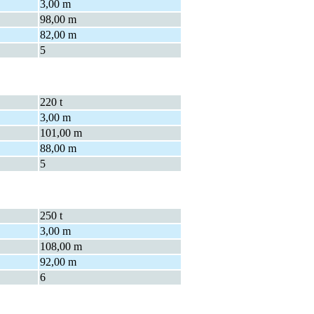
3,00 m
98,00 m
82,00 m
5
220 t
3,00 m
101,00 m
88,00 m
5
250 t
3,00 m
108,00 m
92,00 m
6