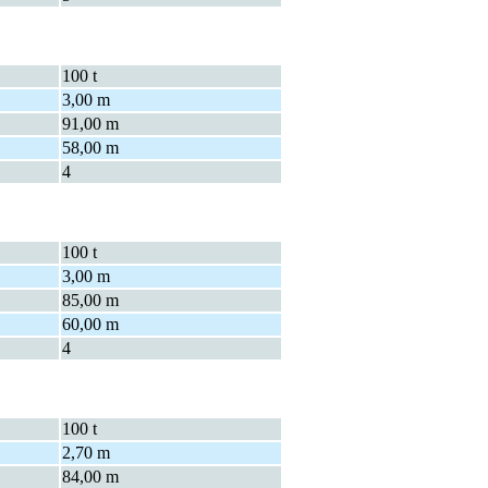
100 t
3,00 m
91,00 m
58,00 m
4
100 t
3,00 m
85,00 m
60,00 m
4
100 t
2,70 m
84,00 m