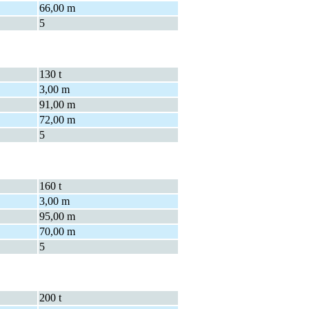
66,00 m
5
130 t
3,00 m
91,00 m
72,00 m
5
160 t
3,00 m
95,00 m
70,00 m
5
200 t