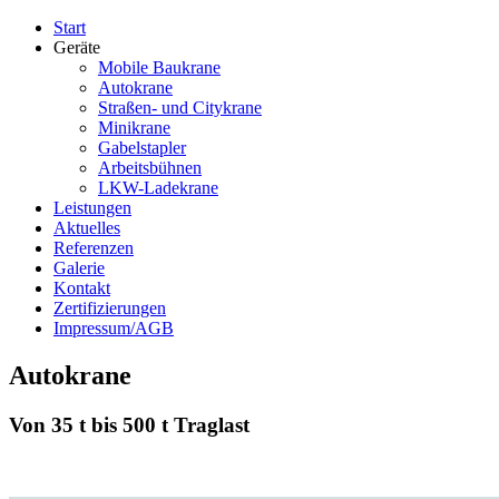
Start
Geräte
Mobile Baukrane
Autokrane
Straßen- und Citykrane
Minikrane
Gabelstapler
Arbeitsbühnen
LKW-Ladekrane
Leistungen
Aktuelles
Referenzen
Galerie
Kontakt
Zertifizierungen
Impressum/AGB
Autokrane
Von 35 t bis 500 t Traglast