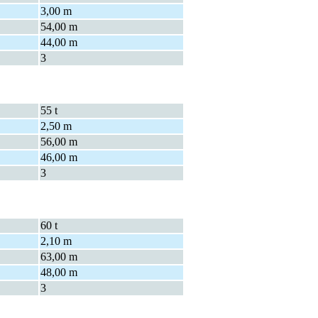
3,00 m
54,00 m
44,00 m
3
55 t
2,50 m
56,00 m
46,00 m
3
60 t
2,10 m
63,00 m
48,00 m
3